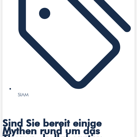
SIAM
Sind Sie bereit einige
Mythen rund um das