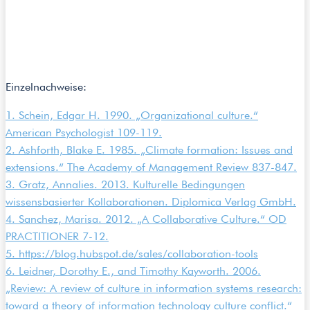
Einzelnachweise:
1. Schein, Edgar H. 1990. „Organizational culture.“
American Psychologist 109-119.
2. Ashforth, Blake E. 1985. „Climate formation: Issues and
extensions.“ The Academy of Management Review 837-847.
3. Gratz, Annalies. 2013. Kulturelle Bedingungen
wissensbasierter Kollaborationen. Diplomica Verlag GmbH.
4. Sanchez, Marisa. 2012. „A Collaborative Culture.“ OD
PRACTITIONER 7-12.
5. https://blog.hubspot.de/sales/collaboration-tools
6. Leidner, Dorothy E., and Timothy Kayworth. 2006.
„Review: A review of culture in information systems research:
toward a theory of information technology culture conflict.“