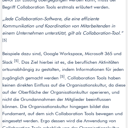
Begriff Collaboration Tools erstmals erläutert werden.
„Jede Collaboration-Software, die eine effiziente
Kommunikation und Koordination von Mitarbeitenden in
einem Unternehmen unterstützt, gilt als Collaboration-Tool.“
[5]
Beispiele dazu sind, Google Workspace, Microsoft 365 und
[5]
Slack
. Das Ziel hierbei ist es, die beruflichen Aktivitäten
ortsunabhängig zu gestalten, indem Informationen für jeden
[5]
zugänglich gemacht werden
. Collaboration Tools haben
keinen direkten Einfluss auf die Organisationskultur, da diese
auf der Oberfläche der Organisationkultur operieren, und
nicht die Grundannahmen der Mitglieder beeinflussen
können. Die Organisationskultur hingegen bildet das
Fundament, auf dem sich Collaboration Tools bewegen und
eingesetzt werden. Ergo dessen wird die Anwendung von
Collaboration Tools erheblich von der Organisationskultur