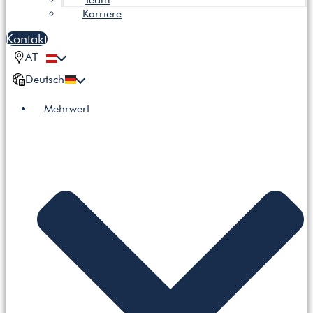
Karriere
Kontakt
AT
Deutsch
Mehrwert