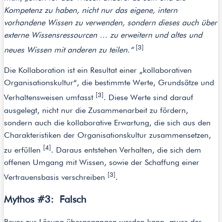
Kompetenz zu haben, nicht nur das eigene, intern
vorhandene Wissen zu verwenden, sondern dieses auch über
externe Wissensressourcen … zu erweitern und altes und
[3]
neues Wissen mit anderen zu teilen.“
Die Kollaboration ist ein Resultat einer „kollaborativen
Organisationskultur“, die bestimmte Werte, Grundsätze und
[3]
Verhaltensweisen umfasst
. Diese Werte sind darauf
ausgelegt, nicht nur die Zusammenarbeit zu fördern,
sondern auch die kollaborative Erwartung, die sich aus den
Charakteristiken der Organisationskultur zusammensetzen,
[4]
zu erfüllen
. Daraus entstehen Verhalten, die sich dem
offenen Umgang mit Wissen, sowie der Schaffung einer
[3]
Vertrauensbasis verschreiben
.
Mythos #3: Falsch
Bevor zur Lösung übergegangen werden kann, muss der