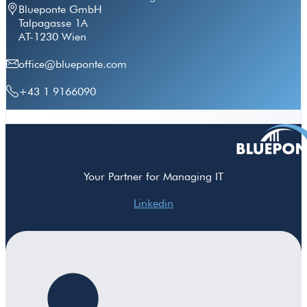
Blueponte GmbH
Talpagasse 1A
AT-1230 Wien
office@blueponte.com
+43 1 9166090
Your Partner for Managing IT
Linkedin