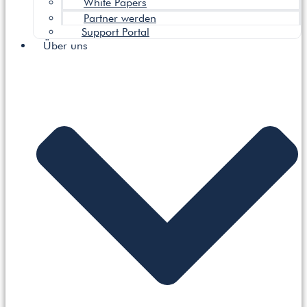
White Papers
Partner werden
Support Portal
Über uns