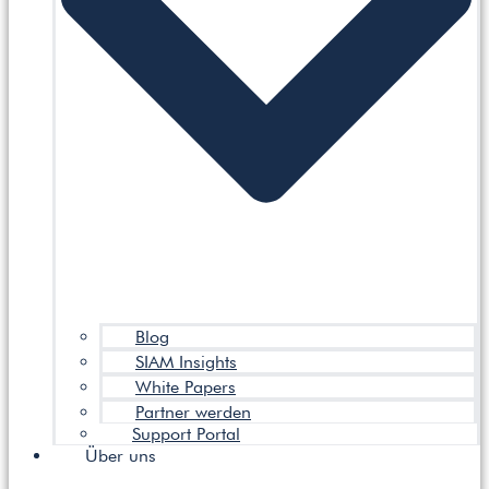
Blog
SIAM Insights
White Papers
Partner werden
Support Portal
Über uns